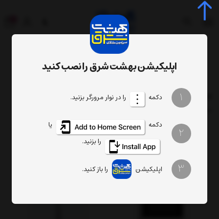
0
اپلیکیشن بهشت شرق را نصب کنید
فهرست برندها
محصولات برند دیپوینت
1
دکمه
را در نوار مرورگر بزنید.
فیلتر
ترتیب
تعداد نمایش
دکمه
یا
2
را بزنید.
3
اپلیکیشن
را باز کنید.