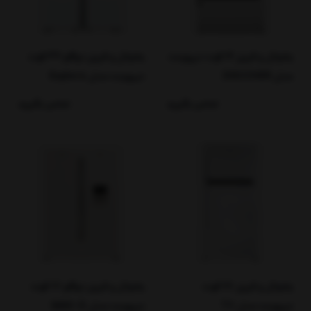
یخچال و فریزر 14 فوت دیپوینت
یخچال و فریزر دوقلو 36 فوت
مدل DISCOVER
دیپوینت مدل Explore
تماس بگیرید
تماس بگیرید
یخچال و فریزر 28 فوت
یخچال و فریزر دوقلو 17 فوت
دیپوینت مدل T7
دیپوینت مدل MAX-D