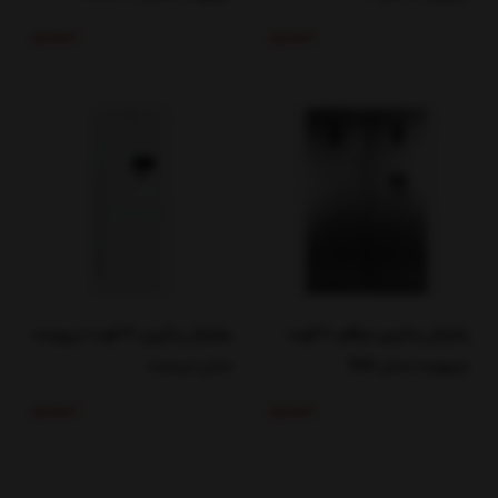
ناموجود
ناموجود
یخچال و فریزر دوقلو 40 فوت
یخچال و فریزر 21 فوت دیپوینت
دیپوینت مدل D5i
مدل دیسنت
ناموجود
ناموجود