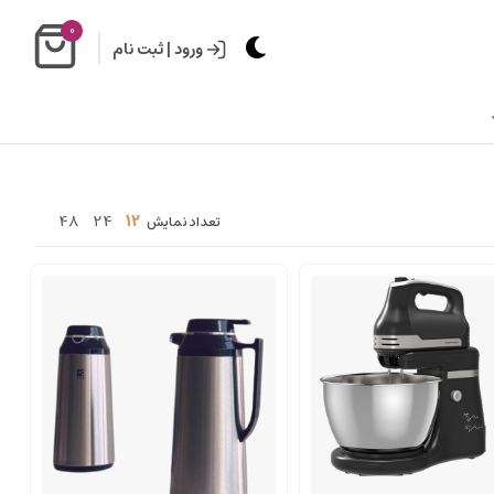
0
ورود
|
ثبت نام
48
24
12
تعداد نمایش