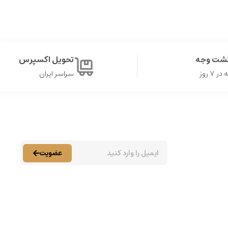
گشت وجه
تحویل اکسپرس
۷ روز
سراسر ایران
عضویت