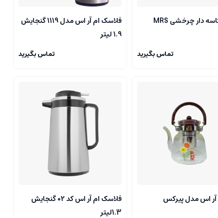
همزن کاسه دار چرخشی MRS
فلاسک ام آر اس مدل 1119 گنجایش
1.9 لیتر
تماس بگیرید
تماس بگیرید
 آر اس مدل پیرکس
فلاسک ام آر اس کد 02 گنجایش
1.3لیتر