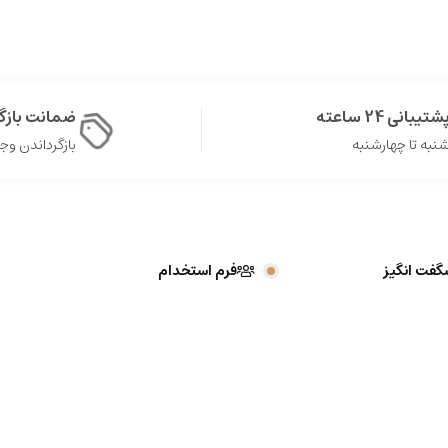
شتیبانی 24 ساعته
ضمانت باز
نبه تا چهارشنبه
بازگرداندن وجه در 
گفت انگیز
فرم استخدام