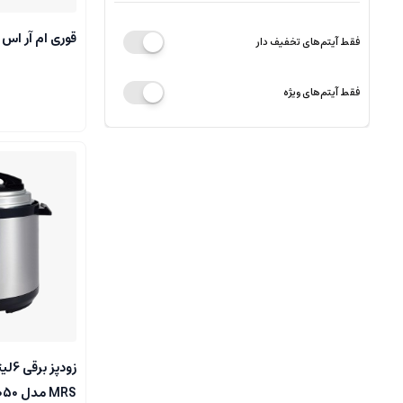
قوری ام آر اس مدل
فقط آیتم‌های تخفیف دار
فقط آیتم‌های ویژه
زودپ
MRS مدل 6050