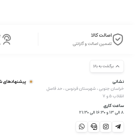
اصالت کالا
پ
تضمین اصالت و گارانتی
ش
برگشت به بالا
نشانی
پیشنهادهای ش
خراسان جنوبی ، شهرستان فردوس ، حد فاصل
انقلاب 5 و 7
ساعت کاری
8 الی 13 و 16:30 الی 21:30