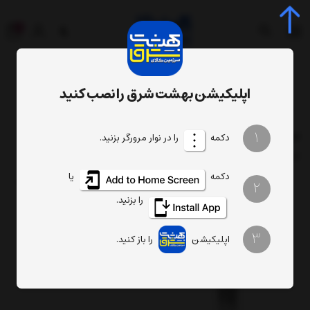
0
اپلیکیشن بهشت شرق را نصب کنید
فهرست برندها
محصولات برند نیکس
1
دکمه
را در نوار مرورگر بزنید.
فیلتر
ترتیب
تعداد نمایش
دکمه
یا
2
را بزنید.
3
%19
اپلیکیشن
را باز کنید.