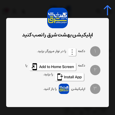
0
اپلیکیشن بهشت شرق را نصب کنید
فهرست برندها
محصولات برند پردیس
1
دکمه
را در نوار مرورگر بزنید.
فیلتر
ترتیب
تعداد نمایش
دکمه
یا
2
را بزنید.
3
اپلیکیشن
را باز کنید.