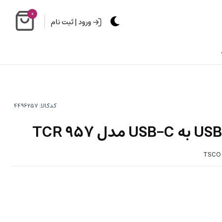
0
ورود
|
ثبت نام
کدکالا:
TSCO 