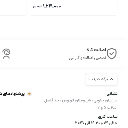
1,261,000
تومان
اصالت کالا
پ
تضمین اصالت و گارانتی
ش
برگشت به بالا
نشانی
پیشنهادهای ش
خراسان جنوبی ، شهرستان فردوس ، حد فاصل
انقلاب 5 و 7
ساعت کاری
8 الی 13 و 16:30 الی 21:30