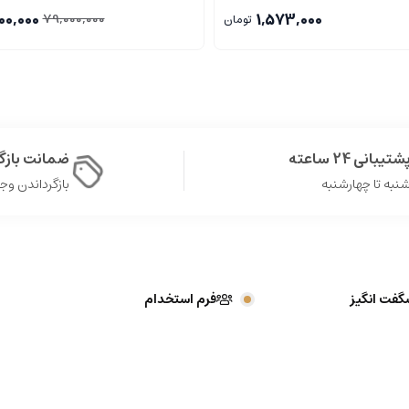
00,000
1,573,000
79,000,000
تومان
شتیبانی 24 ساعته
ضمانت باز
نبه تا چهارشنبه
بازگرداندن وجه در 
گفت انگیز
فرم استخدام