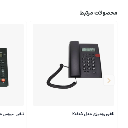
محصولات مرتبط
تلفن رومیزی مدل K010A
تلفن لیبوس مدل 