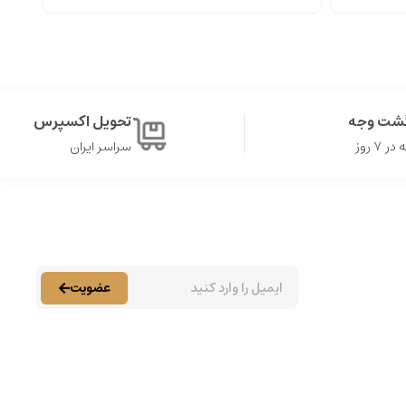
گشت وجه
تحویل اکسپرس
۷ روز
سراسر ایران
عضویت