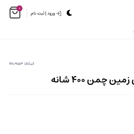
0
ورود
|
ثبت نام
کدکالا:
 چمن ۴۰۰ شانه