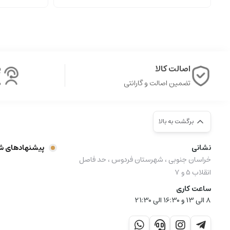
اصالت کالا
پ
تضمین اصالت و گارانتی
ش
برگشت به بالا
نشانی
پیشنهادهای ش
خراسان جنوبی ، شهرستان فردوس ، حد فاصل
انقلاب 5 و 7
ساعت کاری
8 الی 13 و 16:30 الی 21:30