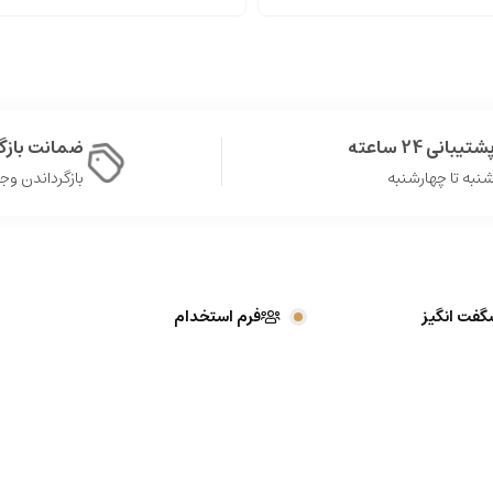
شتیبانی 24 ساعته
ضمانت باز
نبه تا چهارشنبه
بازگرداندن وجه در 
گفت انگیز
فرم استخدام