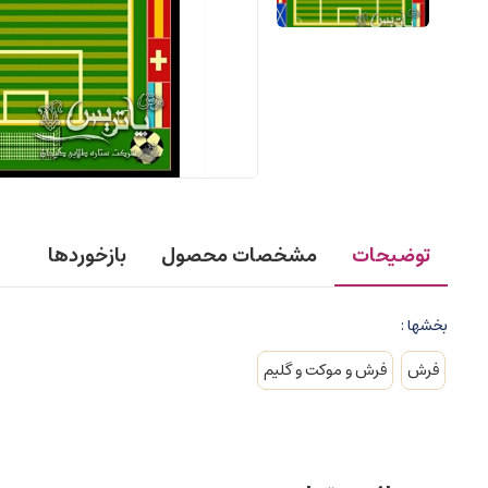
توضیحات
مشخصات محصول
بازخوردها
بخشها :
فرش
فرش و موکت و گلیم