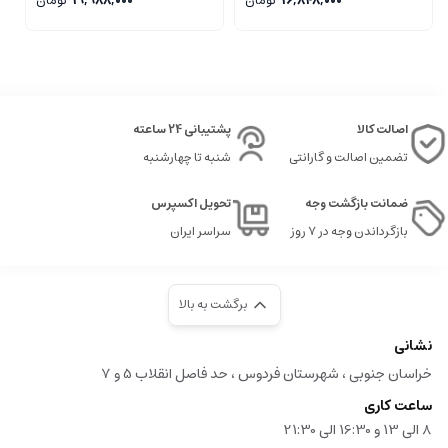
16,848,000
تومان
19,988,000
تومان
اصالت کالا
پشتیبانی 24 ساعته
تضمین اصالت و گارانتی
شنبه تا چهارشنبه
ضمانت بازگشت وجه
تحویل اکسپرس
بازگرداندن وجه در ۷ روز
سراسر ایران
برگشت به بالا
نشانی
خراسان جنوبی ، شهرستان فردوس ، حد فاصل انقلاب 5 و 7
ساعت کاری
8 الی 13 و 16:30 الی 21:30