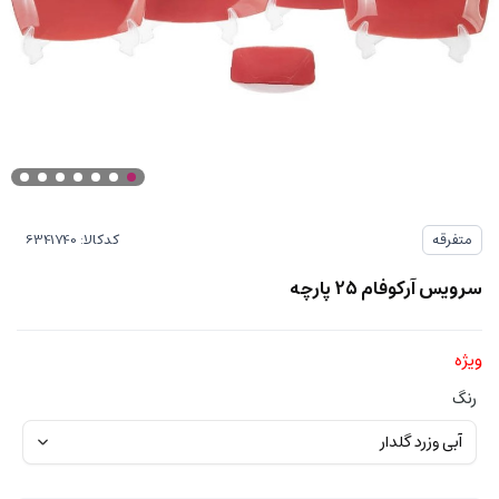
کدکالا:
متفرقه
سرویس آرکوفام 25 پارچه
ویژه
رنگ