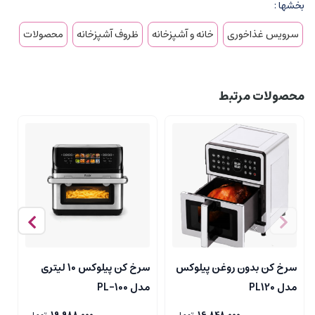
بخشها :
سرویس غذاخوری
خانه و آشپزخانه
ظروف آشپزخانه
محصولات
محصولات مرتبط
سرخ کن بدون روغن پیلوکس
سرخ کن پیلوکس 10 لیتری
چ
مدل PL120
مدل PL-100