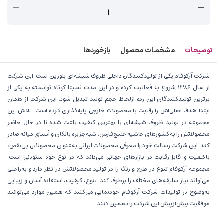
توضیحات
مشخصات محصول
بازخوردها
شرکت آرکوفام یکی از تولیدکنندگان داخلی ظروف شیشه‌ای بلورین است. این شرکت
از سال 1386 شروع به فعالیت کرده و در این مدت نسبتا کوتاه توانسته به یکی از
برترین‌ تولیدکنندگان این رده ازلحاظ حجم تولید تبدیل شود. این شرکت از همان
ابتدا هدف اصلی‌اش را رقابت با محصولات خارجی پایه‌گذاری کرده است. تلاش این
مجموعه در تولید ظروف شیشه‌ای با بهترین کیفیت باعث شده تا در حال حاضر
محصولاتش را به کشورهای حاشیه خلیج‌فارس، شبه‌جزیره بالکان و آسیای میانه صادر
کند. این شرکت رسالت خود را معرفی محصولات ایرانی به‌عنوان محصولاتی بی‌نقص،
باکیفیت و قابل‌رقابت در بازارهای جهانی می‌داند که در نوع خود ستودنی است.
مجموعه آرکوفام تنوع در طرح و رنگ را در تولید محصولاتش در نظر دارد و به‌راحتی
می‌تواند نیاز سلیقه‌های مختلف را برطرف کند. تنوع، کیفیت، استفاده آسان و زیبایی
به‌وضوح در تولیدات شرکت آرکوفام خودنمایی می‌کنند که همین موارد می‌توانند
موفقیت بیش‌ازپیش این شرکت را تضمین کنند.