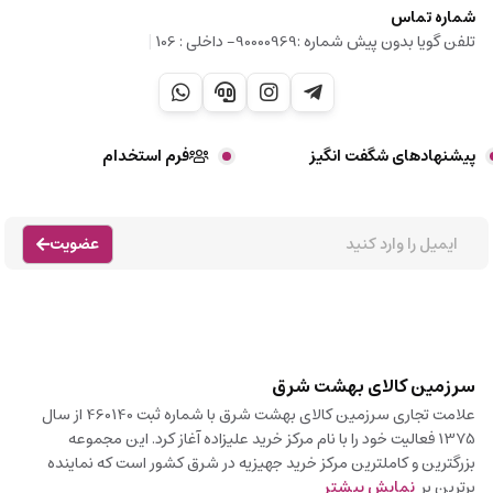
شماره تماس
|
تلفن گویا بدون پیش شماره :90000969- داخلی : 106
پیشنهادهای شگفت انگیز
فرم استخدام
عضویت
سرزمین کالای بهشت شرق
علامت تجاری سرزمین کالای بهشت شرق با شماره ثبت 460140 از سال
1375 فعالیت خود را با نام مرکز خرید علیزاده آغاز کرد. این مجموعه
بزرگترین و کاملترین مرکز خرید جهیزیه در شرق کشور است که نماینده
برترین بر
نمایش بیشتر