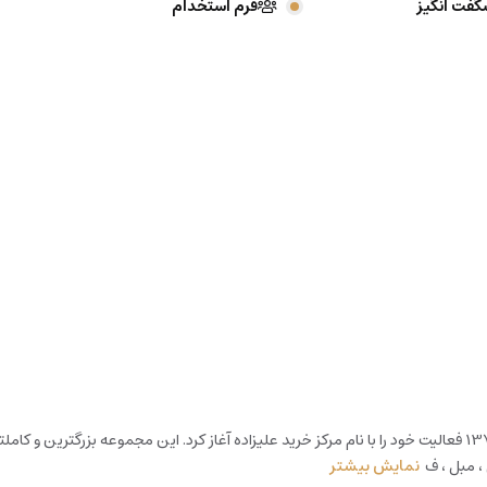
گفت انگیز
فرم استخدام
علامت تجاری سرزمین کالای بهشت شرق با شماره ثبت 460140 از سال 1375 فعالیت خود را با نام مرکز خرید علیزاده آغ
 ، مبل ، ف
نمایش بیشتر