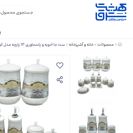
پ
محصولات
خانه و آشپزخانه
ست جا ادویه و پاسماوری 13 پارچه مدل کوبیسم 1002