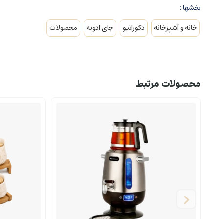
بخشها :
خانه و آشپزخانه
دکوراتیو
جای ادویه
محصولات
محصولات مرتبط