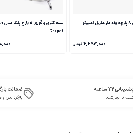
کو
ست کتری 
Carpet
0,000
4,453,000
تومان
شتیبانی 24 ساعته
ضمانت باز
نبه تا چهارشنبه
بازگرداندن وجه در 