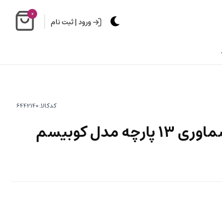
0
ورود
|
ثبت نام
کدکالا:
ست جا ادویه و پاسماوری 13 پارچه مدل کوبیسم