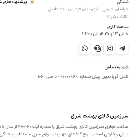
نشانی
پیشنهادهای ش
خراسان جنوبی ، شهرستان فردوس ، حد فاصل
انقلاب 5 و 7
ساعت کاری
8 الی 13 و 16:30 الی 21:30
شماره تماس
تلفن گویا بدون پیش شماره :90000969- داخلی : 106
سرزمین کالای بهشت شرق
ایرانی و خارجی است و انواع کالاهای جهیزیه و لوازم منزل مانند: لوازم خانگی