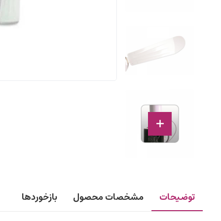
توضیحات
مشخصات محصول
بازخوردها