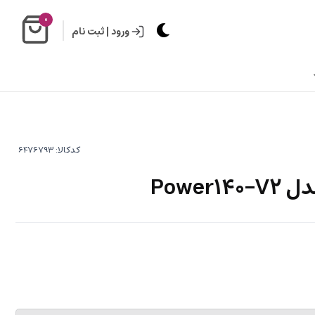
0
ورود
|
ثبت نام
کدکالا:
Power