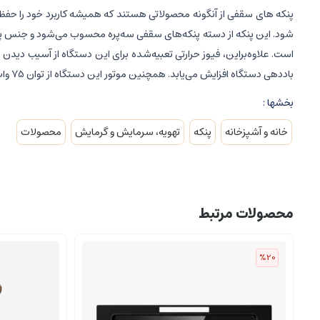
شود. این پنکه از دسته پنکه‌های سقفی سه‌پره محسوب می‌شود و جنس پره‌
است. علاوه‌براین، فیوز حرارتی تعبیه‌شده برای این دستگاه از آسیب دید
باددهی دستگاه افزایش می‌یابد. همچنین موتور این دستگاه از توان 75 وات بهره می‌برد و می‌تواند همراه بسیار خوبی در فصول گرم برای شما باشد.
بخشها :
خانه و آشپزخانه
پنکه
تهویه، سرمایش و گرمایش
محصولات
محصولات مرتبط
%20