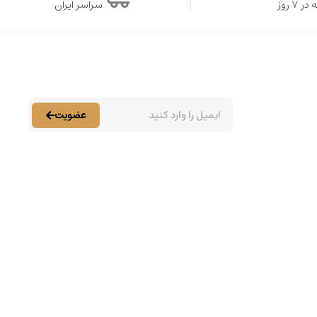
۷ روز
سراسر ایران
عضویت