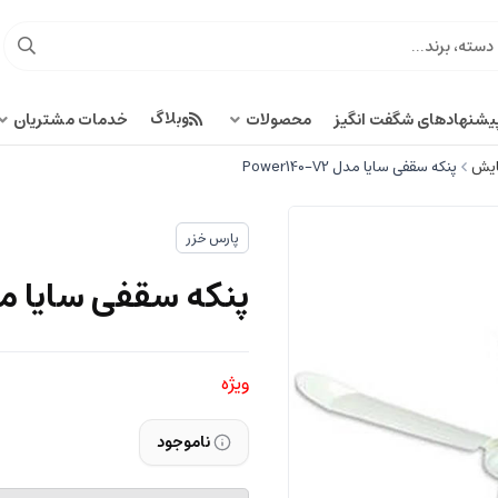
وبلاگ
یشنهادهای شگفت انگیز
محصولات
خدمات مشتریان
ایش
پنکه سقفی سایا مدل Power140-V2
پارس خزر
پنکه سقفی سایا مدل 140-V2
ویژه
ناموجود