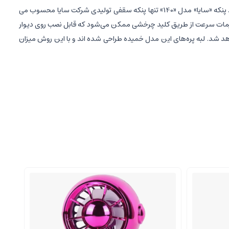
پنکه های سقفی از آنگونه محصولاتی هستند که همیشه کاربرد خود را حفظ می کنند و برای بعضی مکان ها و شرایط خاص بهترین گزینه محسوب می شوند. پنکه «سایا» مدل «140» تنها پنکه سقفی تولیدی شرکت سایا محسوب می
تنظیمات سرعت از طریق کلید چرخشی ممکن می‌شود که قابل نصب روی دیوار
اهد شد. لبه پره‌های این مدل خمیده طراحی شده اند و با این روش میزان