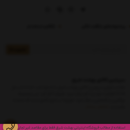
پیشنهادهای شگفت انگیز
فرم استخدام
عضویت
سرزمین کالای بهشت شرق
علامت تجاری سرزمین کالای بهشت شرق با شماره ثبت 460140 از سال
1375 فعالیت خود را با نام مرکز خرید علیزاده آغاز کرد. این مجموعه
بزرگترین و کاملترین مرکز خرید جهیزیه در شرق کشور است که نماینده
برترین بر
نمایش بیشتر
استفاده از مطالب
فروشگاه اینترنتی بهشت شرق
فقط برای مقاصد غیر تجاری و با ذکر